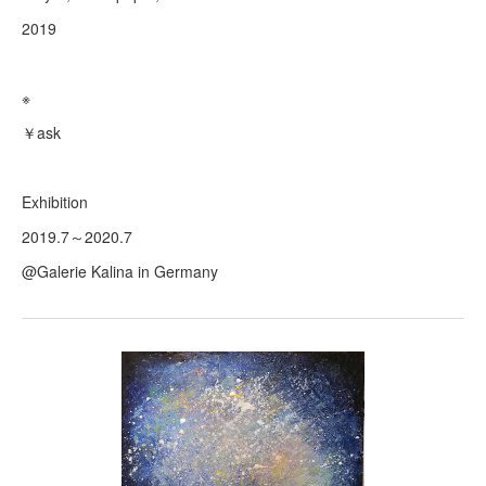
2019
※
￥ask
Exhibition
2019.7～2020.7
@Galerie Kalina in Germany