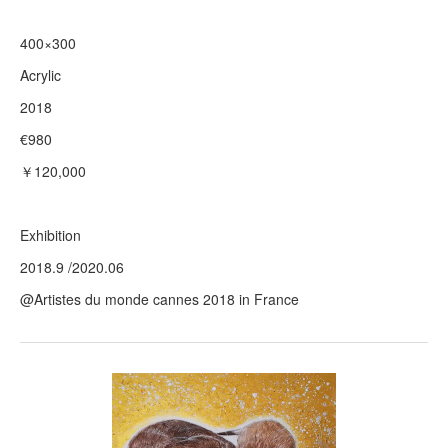
400×300
Acrylic
2018
€980
￥120,000
Exhibition
2018.9 /2020.06
@Artistes du monde cannes 2018 in France