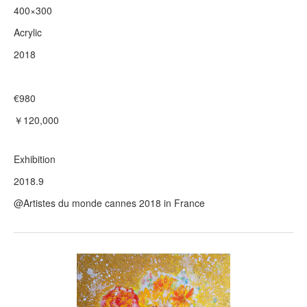
400×300
Acrylic
2018
€980
￥120,000
Exhibition
2018.9
@Artistes du monde cannes 2018 in France