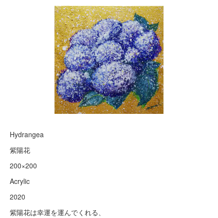
Hydrangea
紫陽花
200×200
Acrylic
2020
紫陽花は幸運を運んでくれる、