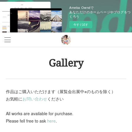
Ameba Owndで
あなただけのホームページやブログをつ
くろう
今すぐ試す
Gallery
作品はご購入いただけます（展覧会出展中※のものを除く）
お気軽に
お問い合わせ
ください
All works are available for purchase.
Please fell free to ask
here
.