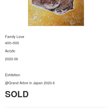
Family Love
400×500
Acrylic
2020.06
Exhibition
@Grand Arbre in Japan 2020.6
SOLD